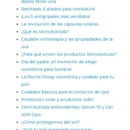
debes tener una
Resfriado, 5 aliados para combatirlo
¡Los 5 antigripales más vendidos!
La revolución de las cápsulas solares
¿Qué es Skinceuticals?
Caudalie vinoterapia y las propiedades de la
uva
¿Para qué sirven los productos Skinceuticals?
Día del padre: ¡el momento de elegir
cosmética para hombre!
La Roche Posay cosmética y cuidado para tu
piel
Cuidados básicos para el contorno de ojos
Protección solar y productos Isdin
SkinCeuticals antioxidantes: Serum 10 y Gel
AOX Ojos
¿Cómo protegernos del sol?
¿Está tu piel preparada para estas