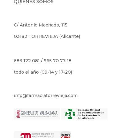
QUIÉNES SOMOS
C/ Antonio Machado, 115
03182 TORREVIEJA (Alicante)
683 122 081
/
965 70 77 18
todo el año (09-14 y 17-20)
info@farmaciatorrevieja.com