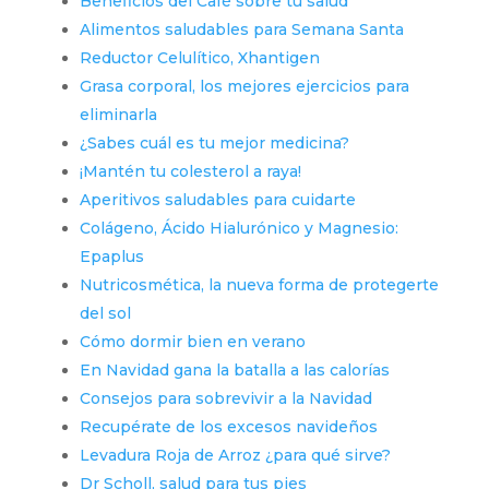
Beneficios del Café sobre tu salud
Alimentos saludables para Semana Santa
Reductor Celulítico, Xhantigen
Grasa corporal, los mejores ejercicios para
eliminarla
¿Sabes cuál es tu mejor medicina?
¡Mantén tu colesterol a raya!
Aperitivos saludables para cuidarte
Colágeno, Ácido Hialurónico y Magnesio:
Epaplus
Nutricosmética, la nueva forma de protegerte
del sol
Cómo dormir bien en verano
En Navidad gana la batalla a las calorías
Consejos para sobrevivir a la Navidad
Recupérate de los excesos navideños
Levadura Roja de Arroz ¿para qué sirve?
Dr Scholl, salud para tus pies