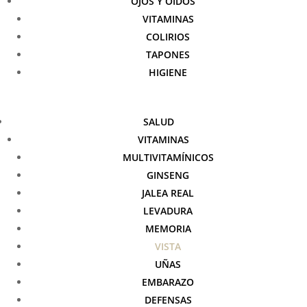
OJOS Y OÍDOS
VITAMINAS
COLIRIOS
TAPONES
HIGIENE
SALUD
VITAMINAS
MULTIVITAMÍNICOS
GINSENG
JALEA REAL
LEVADURA
MEMORIA
VISTA
UÑAS
EMBARAZO
DEFENSAS