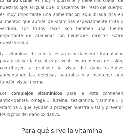
La
salud ocular
es muy importante y debemos cuidar de
nuestros ojos al igual que lo hacemos del resto del cuerpo,
es muy importante una alimentación equilibrada rica en
alimentos que aporte de vitaminas especialmente fruta y
verdura. Los frutos secos son también una fuente
importante de vitaminas con beneficios directos sobre
nuestra salud.
Las vitaminas de la vista están especialmente formuladas
para proteger la macula y prevenir los problemas de visión,
contribuyen a proteger la vista del daño oxidativo
aumentando las defensas naturales y a mantener una
función visual normal.
Los
complejos vitamínicos
para la vista contienen
antioxidantes, omega 3, luteína, zeaxantina, vitamina E y
vitamina A que ayudan a proteger nuestra vista y prevenir
los signos del daño oxidativo.
Para qué sirve la vitamina