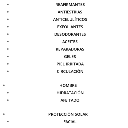
REAFIRMANTES
ANTIESTRÍAS
ANTICELULÍTICOS
EXFOLIANTES
DESODORANTES
ACEITES
REPARADORAS
GELES
PIEL IRRITADA
CIRCULACIÓN
HOMBRE
HIDRATACIÓN
AFEITADO
PROTECCIÓN SOLAR
FACIAL