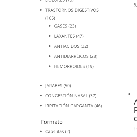
8
TRASTORNOS DIGESTIVOS
(165)
GASES
(23)
LAXANTES
(47)
ANTIÁCIDOS
(32)
ANTIDIARRÉICOS
(28)
HEMORROIDES
(19)
JARABES
(50)
CONGESTIÓN NASAL
(37)
IRRITACIÓN GARGANTA
(46)
Formato
1
Capsulas
(2)