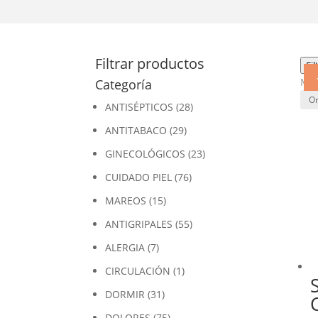
Filtrar productos
Fil
Mos
Categoría
ANTISÉPTICOS
(28)
ANTITABACO
(29)
GINECOLÓGICOS
(23)
CUIDADO PIEL
(76)
MAREOS
(15)
ANTIGRIPALES
(55)
ALERGIA
(7)
CIRCULACIÓN
(1)
DORMIR
(31)
DOLORES
(75)