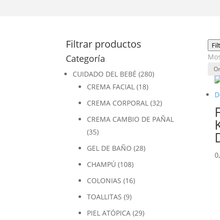
Filtrar productos
Fil
Mos
Categoría
CUIDADO DEL BEBÉ
(280)
CREMA FACIAL
(18)
CREMA CORPORAL
(32)
CREMA CAMBIO DE PAÑAL
(35)
GEL DE BAÑO
(28)
0
CHAMPÚ
(108)
COLONIAS
(16)
TOALLITAS
(9)
PIEL ATÓPICA
(29)