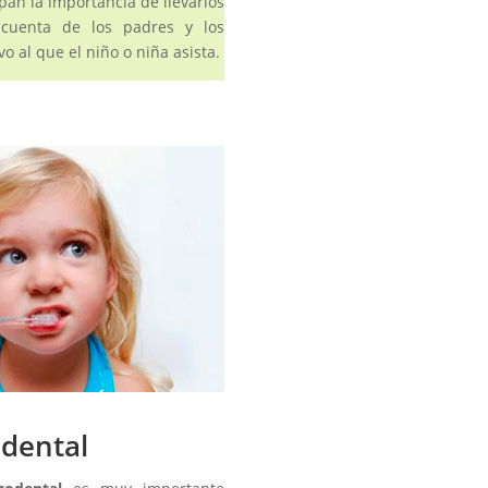
pan la importancia de llevarlos
cuenta de los padres y los
o al que el niño o niña asista.
 dental