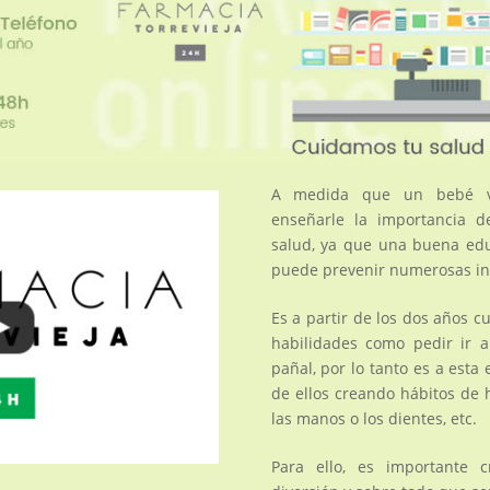
A medida que un bebé va
enseñarle la importancia d
salud, ya que una buena edu
puede prevenir numerosas in
Es a partir de los dos años c
habilidades como pedir ir a
pañal, por lo tanto es a esta
de ellos creando hábitos de 
las manos o los dientes, etc.
Para ello, es importante c