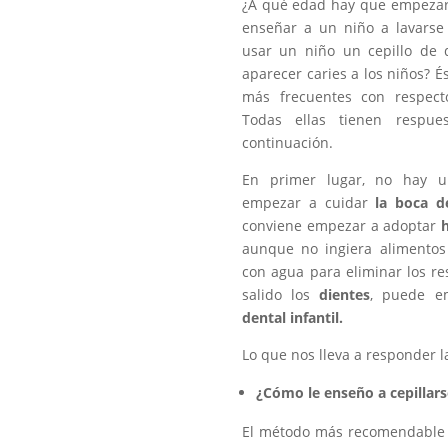
¿A qué edad hay que empezar 
enseñar a un niño a lavarse
usar un niño un cepillo de 
aparecer caries a los niños? 
más frecuentes con respec
Todas ellas tienen respue
continuación.
En primer lugar, no hay 
empezar a cuidar
la boca d
conviene empezar a adoptar
aunque no ingiera alimentos
con agua para eliminar los re
salido los
dientes
, puede e
dental infantil.
Lo que nos lleva a responder l
¿Cómo le enseño a cepillars
El método más recomendable 