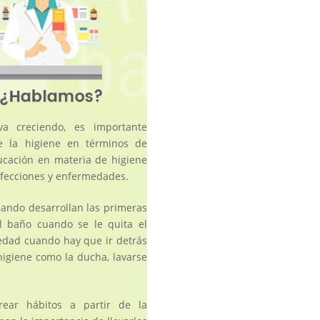
 creciendo, es importante
e la higiene en términos de
cación en materia de higiene
fecciones y enfermedades.
uando desarrollan las primeras
l baño cuando se le quita el
 edad cuando hay que ir detrás
higiene como la ducha, lavarse
rear hábitos a partir de la