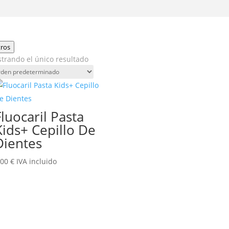
tros
trando el único resultado
Fluocaril Pasta
Kids+ Cepillo De
Dientes
,00
€
IVA incluido