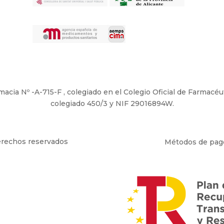
armacia Nº -A-715-F , colegiado en el Colegio Oficial de Farma
colegiado 450/3 y NIF 29016894W.
erechos reservados
Métodos de pag