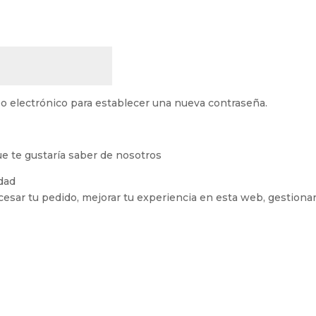
o
reo electrónico para establecer una nueva contraseña.
ue te gustaría saber de nosotros
idad
cesar tu pedido, mejorar tu experiencia en esta web, gestionar