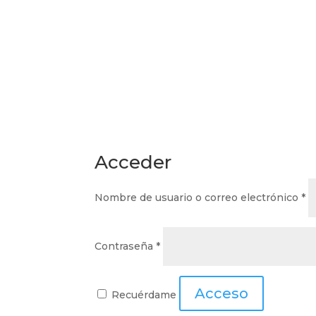
Acceder
Ob
Nombre de usuario o correo electrónico
*
Obligatorio
Contraseña
*
Acceso
Recuérdame