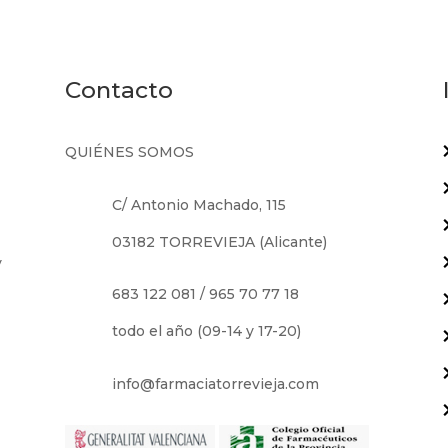
Contacto
QUIÉNES SOMOS
C/ Antonio Machado, 115
03182 TORREVIEJA (Alicante)
y
683 122 081
/
965 70 77 18
todo el año (09-14 y 17-20)
e
info@farmaciatorrevieja.com