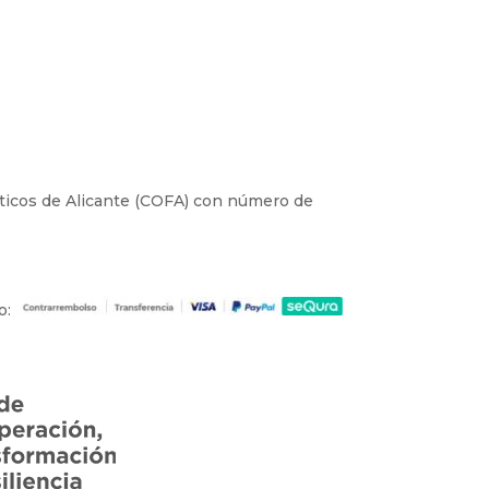
céuticos de Alicante (COFA) con número de
o: