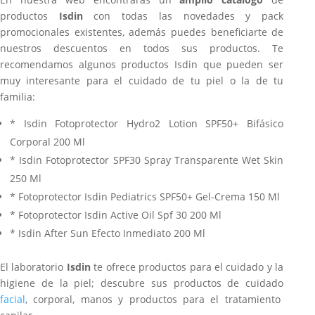
productos
Isdin
con todas las novedades y pack
promocionales existentes, además puedes beneficiarte de
nuestros descuentos en todos sus productos. Te
recomendamos algunos productos Isdin que pueden ser
muy interesante para el cuidado de tu piel o la de tu
familia:
* Isdin Fotoprotector Hydro2 Lotion SPF50+ Bifásico
Corporal 200 Ml
* Isdin Fotoprotector SPF30 Spray Transparente Wet Skin
250 Ml
* Fotoprotector Isdin Pediatrics SPF50+ Gel-Crema 150 Ml
* Fotoprotector Isdin Active Oil Spf 30 200 Ml
* Isdin After Sun Efecto Inmediato 200 Ml
El laboratorio
Isdin
te ofrece productos para el cuidado y la
higiene de la piel; descubre sus productos de cuidado
facial
, corporal, manos y productos para el tratamiento