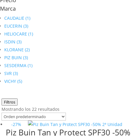
Precio
Marca
CAUDALIE
(1)
EUCERIN
(3)
HELIOCARE
(1)
ISDIN
(3)
KLORANE
(2)
PIZ BUIN
(3)
SESDERMA
(1)
SVR
(3)
VICHY
(5)
Filtros
Mostrando los 22 resultados
-27%
Piz Buin Tan y Protect SPF30 -50%