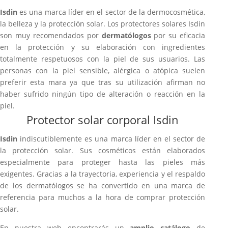
Isdin
es una marca líder en el sector de la dermocosmética,
la belleza y la protección solar. Los protectores solares Isdin
son muy recomendados por
dermatólogos
por su eficacia
en la protección y su elaboración con ingredientes
totalmente respetuosos con la piel de sus usuarios. Las
personas con la piel sensible, alérgica o atópica suelen
preferir esta mara ya que tras su utilización afirman no
haber sufrido ningún tipo de alteración o reacción en la
piel.
Protector solar corporal Isdin
Isdin
indiscutiblemente es una marca líder en el sector de
la protección solar. Sus cosméticos están elaborados
especialmente para proteger hasta las pieles más
exigentes. Gracias a la trayectoria, experiencia y el respaldo
de los dermatólogos se ha convertido en una marca de
referencia para muchos a la hora de comprar protección
solar.
En nuestra web encontrarás un
amplio catálogo
de