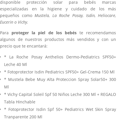
disponible protección solar para bebés marcas
especializadas en la higiene y cuidado de los más
pequeños como
Mustela, La Roche Posay, Isdin, Heliocare,
Eucerin o Vichy.
Para
proteger la piel de los bebés
te recomendamos
algunos de nuestros productos más vendidos y con un
precio que te encantará:
* La Roche Posay Anthelios Dermo-Pediatrics SPF50+
Leche 40 Ml
* Fotoprotector Isdin Pediatrics SPF50+ Gel-Crema 150 Ml
* Mustela Bebe Muy Alta Proteccion Spray Solar50+ 300
Ml
* Vichy Capital Soleil Spf 50 Niños Leche 300 Ml + REGALO
Tabla Hinchable
* Fotoprotector Isdin Spf 50+ Pediatrics Wet Skin Spray
Tranparente 200 Ml