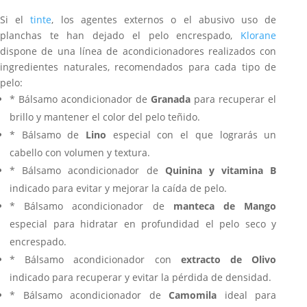
Si el
tinte
, los agentes externos o el abusivo uso de
planchas te han dejado el pelo encrespado,
Klorane
dispone de una línea de acondicionadores realizados con
ingredientes naturales, recomendados para cada tipo de
pelo:
* Bálsamo acondicionador de
Granada
para recuperar el
brillo y mantener el color del pelo teñido.
* Bálsamo de
Lino
especial con el que lograrás un
cabello con volumen y textura.
* Bálsamo acondicionador de
Quinina y vitamina B
indicado para evitar y mejorar la caída de pelo.
* Bálsamo acondicionador de
manteca de Mango
especial para hidratar en profundidad el pelo seco y
encrespado.
* Bálsamo acondicionador con
extracto de
Olivo
indicado para recuperar y evitar la pérdida de densidad.
* Bálsamo acondicionador de
Camomila
ideal para