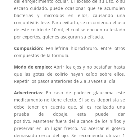
del enrojecimiento ocular. El exceso de su uso, o su
escaso cuidado, puede ocasionar que se acumulen
bacterias y microbios en ellos, causando una
conjuntivitis leve. Para evitarlo, se recomienda el uso
de este colirio de 10 ml, el cual se encuentra testado
por expertos, quienes aseguran su eficacia.
Composición
: Fenilefrina hidrocloruro, entre otros
compuestos de la fórmula.
Modo de empleo:
Abrir los ojos y no pestañar hasta
que las gotas de colirio hayan caído sobre ellos.
Repetir los pasos anteriores de 2 a 3 veces al día.
Advertencias
: En caso de padecer glaucoma este
medicamento no tiene efecto. Si se es deportista se
debe tener en cuenta que, si es realizada una
prueba de dopaje, esta puede dar
positivo. Mantener fuera del alcance de los niños y
preservar en un lugar fresco. No acercar el gotero
demasiado cerca del ojo. Se recomienda utilizar 1