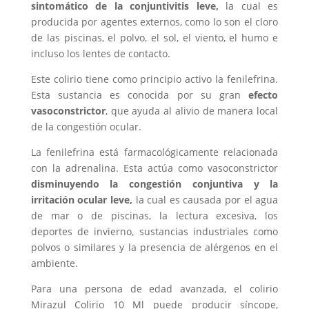
sintomático de la conjuntivitis leve,
la cual es
producida por agentes externos, como lo son el cloro
de las piscinas, el polvo, el sol, el viento, el humo e
incluso los lentes de contacto.
Este colirio tiene como principio activo la fenilefrina.
Esta sustancia es conocida por su gran
efecto
vasoconstrictor
, que ayuda al alivio de manera local
de la congestión ocular.
La fenilefrina está farmacológicamente relacionada
con la adrenalina. Esta actúa como vasoconstrictor
disminuyendo la congestión conjuntiva y la
irritación ocular leve,
la cual es causada por el agua
de mar o de piscinas, la lectura excesiva, los
deportes de invierno, sustancias industriales como
polvos o similares y la presencia de alérgenos en el
ambiente.
Para una persona de edad avanzada, el colirio
Mirazul Colirio 10 Ml puede producir síncope,