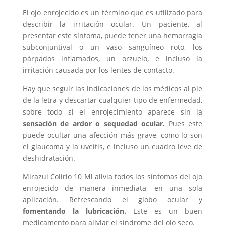
El ojo enrojecido es un término que es utilizado para
describir la irritación ocular. Un paciente, al
presentar este síntoma, puede tener una hemorragia
subconjuntival o un vaso sanguíneo roto, los
párpados inflamados, un orzuelo, e incluso la
irritación causada por los lentes de contacto.
Hay que seguir las indicaciones de los médicos al pie
de la letra y descartar cualquier tipo de enfermedad,
sobre todo si el enrojecimiento aparece sin la
sensación de ardor o sequedad ocular.
Pues este
puede ocultar una afección más grave, como lo son
el glaucoma y la uveítis, e incluso un cuadro leve de
deshidratación.
Mirazul Colirio 10 Ml alivia todos los síntomas del ojo
enrojecido de manera inmediata, en una sola
aplicación. Refrescando el globo ocular y
fomentando la lubricación.
Este es un buen
medicamento para aliviar el síndrome del ojo seco.