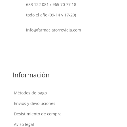
683 122 081
/
965 70 77 18
todo el año (09-14 y 17-20)
info@farmaciatorrevieja.com
Información
Métodos de pago
Envíos y devoluciones
Desistimiento de compra
Aviso legal