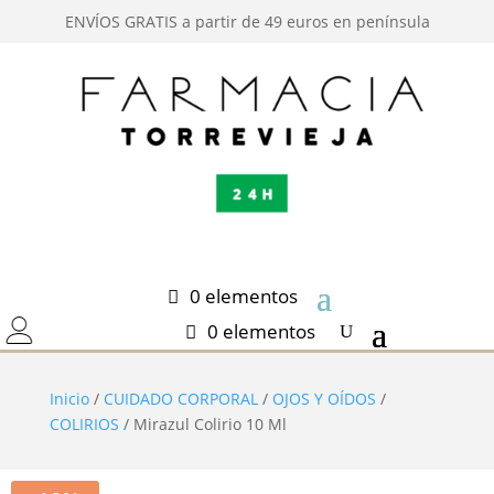
ENVÍOS GRATIS a partir de 49 euros en península
0 elementos
0 elementos
Inicio
/
CUIDADO CORPORAL
/
OJOS Y OÍDOS
/
COLIRIOS
/ Mirazul Colirio 10 Ml