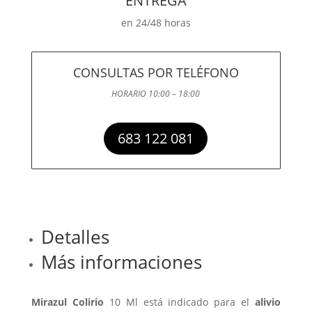
ENTREGA
en 24/48 horas
CONSULTAS POR TELÉFONO
HORARIO 10:00 – 18:00
683 122 081
Detalles
Más informaciones
Mirazul Colirio
10 Ml está indicado para el
alivio