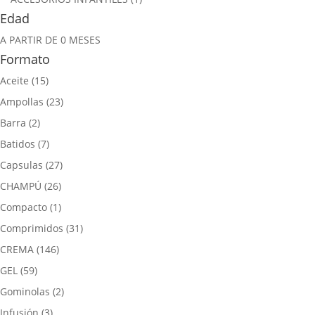
Edad
A PARTIR DE 0 MESES
Formato
Aceite
(15)
Ampollas
(23)
Barra
(2)
Batidos
(7)
Capsulas
(27)
CHAMPÚ
(26)
Compacto
(1)
Comprimidos
(31)
CREMA
(146)
GEL
(59)
Gominolas
(2)
Infusión
(3)