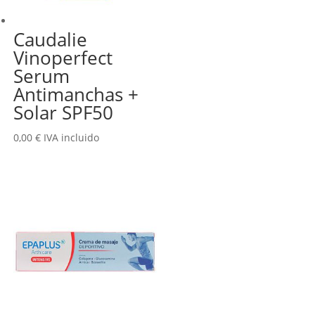
Caudalie
Vinoperfect
Serum
Antimanchas +
Solar SPF50
0,00
€
IVA incluido