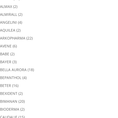
ALMAX
(2)
ALMIRALL
(2)
ANGELINI
(4)
AQUILEA
(2)
ARKOPHARMA
(22)
AVENE
(6)
BABE
(2)
BAYER
(3)
BELLA AURORA
(18)
BEPANTHOL
(4)
BETER
(16)
BEXIDENT
(2)
BIMANAN
(20)
BIODERMA
(2)
CAUDALIE
(15)