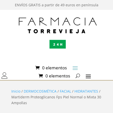
ENVÍOS GRATIS a partir de 49 euros en península
0 elementos
0 elementos
Inicio
/
DERMOCOSMÉTICA
/
FACIAL
/
HIDRATANTES
/
Martiderm Proteoglicanos Fps Piel Normal o Mixta 30
Ampollas