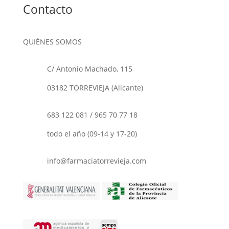
Contacto
QUIÉNES SOMOS
C/ Antonio Machado, 115
03182 TORREVIEJA (Alicante)
683 122 081
/
965 70 77 18
todo el año (09-14 y 17-20)
info@farmaciatorrevieja.com