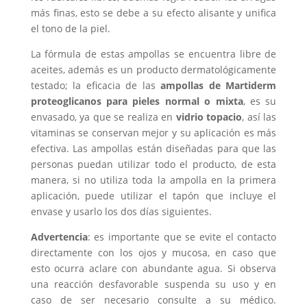
más finas, esto se debe a su efecto alisante y unifica
el tono de la piel.
La fórmula de estas ampollas se encuentra libre de
aceites, además es un producto dermatológicamente
testado; la eficacia de las
ampollas de Martiderm
proteoglicanos para pieles normal o mixta
, es su
envasado, ya que se realiza en
vidrio topacio
, así las
vitaminas se conservan mejor y su aplicación es más
efectiva. Las ampollas están diseñadas para que las
personas puedan utilizar todo el producto, de esta
manera, si no utiliza toda la ampolla en la primera
aplicación, puede utilizar el tapón que incluye el
envase y usarlo los dos días siguientes.
Advertencia
: es importante que se evite el contacto
directamente con los ojos y mucosa, en caso que
esto ocurra aclare con abundante agua. Si observa
una reacción desfavorable suspenda su uso y en
caso de ser necesario consulte a su médico.