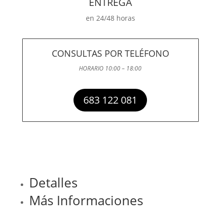
ENTREGA
en 24/48 horas
CONSULTAS POR TELÉFONO
HORARIO 10:00 – 18:00
683 122 081
Detalles
Más Informaciones