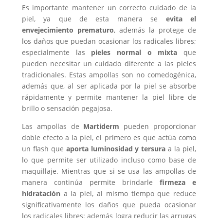
Es importante mantener un correcto cuidado de la
piel, ya que de esta manera se
evita el
envejecimiento prematuro
, además la protege de
los daños que puedan ocasionar los radicales libres;
especialmente las
pieles normal o mixta
que
pueden necesitar un cuidado diferente a las pieles
tradicionales. Estas ampollas son no comedogénica,
además que, al ser aplicada por la piel se absorbe
rápidamente y permite mantener la piel libre de
brillo o sensación pegajosa.
Las ampollas de
Martiderm
pueden proporcionar
doble efecto a la piel, el primero es que actúa como
un flash que
aporta luminosidad y tersura
a la piel,
lo que permite ser utilizado incluso como base de
maquillaje. Mientras que si se usa las ampollas de
manera continúa permite brindarle
firmeza e
hidratación
a la piel, al mismo tiempo que reduce
significativamente los daños que pueda ocasionar
los radicales libres; además logra reducir las arrugas