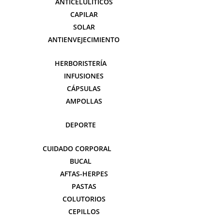
ANTICELULÍTICOS
CAPILAR
SOLAR
ANTIENVEJECIMIENTO
HERBORISTERÍA
INFUSIONES
CÁPSULAS
AMPOLLAS
DEPORTE
CUIDADO CORPORAL
BUCAL
AFTAS-HERPES
PASTAS
COLUTORIOS
CEPILLOS