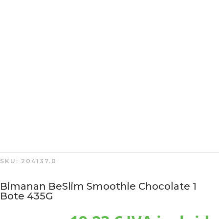
SKU:
204137.0
Bimanan BeSlim Smoothie Chocolate 1
Bote 435G