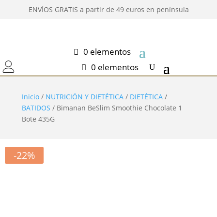
ENVÍOS GRATIS a partir de 49 euros en península
0 elementos
0 elementos
Inicio
/
NUTRICIÓN Y DIETÉTICA
/
DIETÉTICA
/
BATIDOS
/ Bimanan BeSlim Smoothie Chocolate 1
Bote 435G
-22%