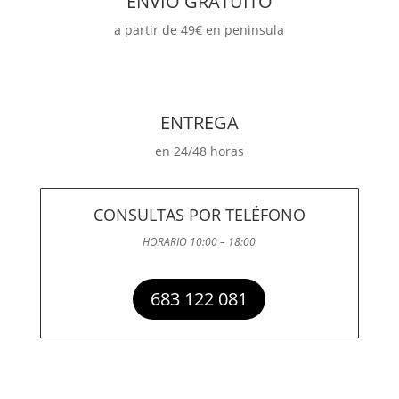
ENVÍO GRATUITO
a partir de 49€ en peninsula
ENTREGA
en 24/48 horas
CONSULTAS POR TELÉFONO
HORARIO 10:00 – 18:00
683 122 081