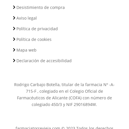
Desistimiento de compra
Aviso legal
Política de privacidad
Política de cookies
Mapa web
Declaración de accesibilidad
Rodrigo Carbajo Botella, titular de la farmacia Nº -A-
715-F , colegiado en el Colegio Oficial de
Farmacéuticos de Alicante (COFA) con número de
colegiado 450/3 y NIF 29016894W.
farmaciatorrevieja.com © 2023 Todos los derechos