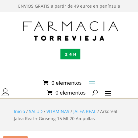
ENVÍOS GRATIS a partir de 49 euros en península
0 elementos
0 elementos
Inicio
/
SALUD
/
VITAMINAS
/
JALEA REAL
/ Arkoreal
Jalea Real + Ginseng 15 Ml 20 Ampollas