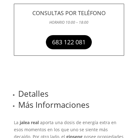
CONSULTAS POR TELÉFONO
HORARIO 10:00 – 18:00
683 122 081
Detalles
Más Informaciones
La
jalea real
aporta una dosis de energía extra en
esos momentos en los que uno se siente más
decaído. Por otro lado, el
ginseng
posee propiedades