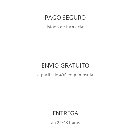
Ampollas
cantidad
PAGO SEGURO
listado de farmacias
ENVÍO GRATUITO
a partir de 49€ en peninsula
ENTREGA
en 24/48 horas