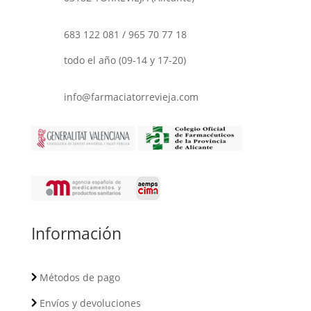
683 122 081
/
965 70 77 18
todo el año (09-14 y 17-20)
info@farmaciatorrevieja.com
Información
Métodos de pago
Envíos y devoluciones