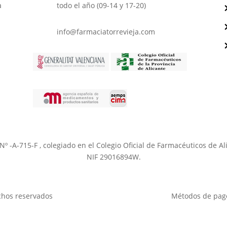
todo el año (09-14 y 17-20)
a
info@farmaciatorrevieja.com
a Nº -A-715-F , colegiado en el Colegio Oficial de Farmacéuticos de 
NIF 29016894W.
chos reservados
Métodos de pag