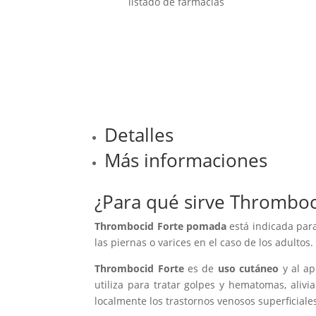
listado de farmacias
Detalles
Más informaciones
¿Para qué sirve Thromboc
Thrombocid Forte
pomada
está indicada para
las piernas o varices en el caso de los adulto
Thrombocid Forte
es de
uso cutáneo
y al ap
utiliza para tratar golpes y hematomas, aliv
localmente los trastornos venosos superficiale