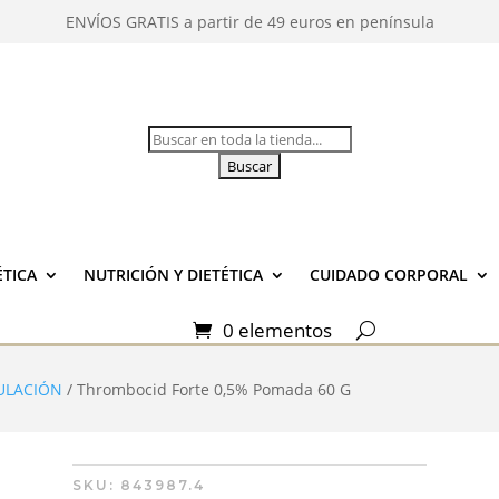
ENVÍOS GRATIS a partir de 49 euros en península
Buscar:
TICA
NUTRICIÓN Y DIETÉTICA
CUIDADO CORPORAL
0 elementos
ULACIÓN
/ Thrombocid Forte 0,5% Pomada 60 G
SKU:
843987.4