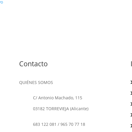
vo
Contacto
QUIÉNES SOMOS
C/ Antonio Machado, 115
03182 TORREVIEJA (Alicante)
683 122 081
/
965 70 77 18
o