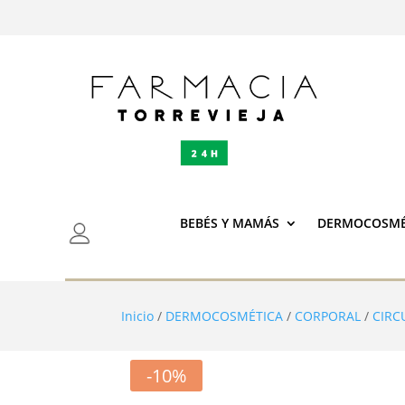
BEBÉS Y MAMÁS
DERMOCOSMÉ
Inicio
/
DERMOCOSMÉTICA
/
CORPORAL
/
CIRC
-10%