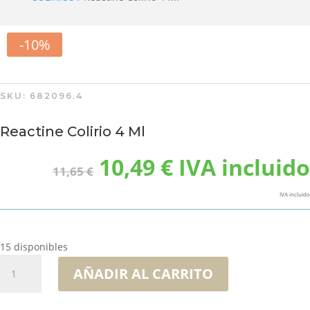
-10%
SKU:
682096.4
Reactine Colirio 4 Ml
El
El
10,49
€
IVA incluido
11,65
€
precio
precio
original
actual
IVA incluido
era:
es:
11,65 €.
10,49 €.
15 disponibles
Reactine
AÑADIR AL CARRITO
Colirio
4
Ml