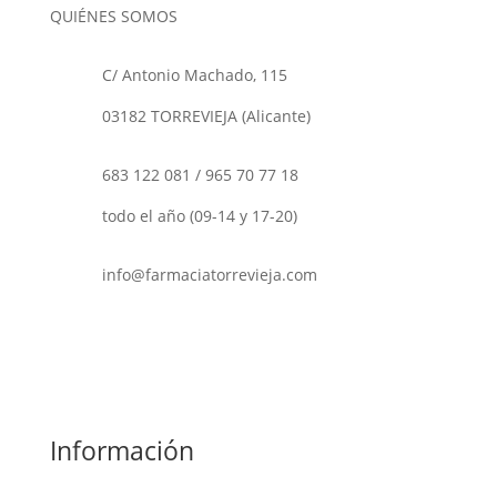
QUIÉNES SOMOS
C/ Antonio Machado, 115
03182 TORREVIEJA (Alicante)
683 122 081
/
965 70 77 18
todo el año (09-14 y 17-20)
info@farmaciatorrevieja.com
Información