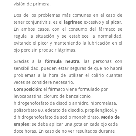
visión de primera.
Dos de los problemas más comunes en el caso de
tener conjuntivitis, es el
lagrimeo
excesivo y el
picor
.
En ambos casos, con el consumo del fármaco se
regula la situación y se establece la normalidad,
evitando el picor y manteniendo la lubricación en el
ojo pero sin producir lágrimas.
Gracias a la
fórmula neutra,
las personas con
sensibilidad, pueden estar seguras de que no habrá
problemas a la hora de utilizar el colirio cuantas
veces se considere necesario.
Composición
: el fármaco viene formulado por
levocabastina, cloruro de benzalconio,
hidrogenofosfato de disodio anhidro, hipromelasa,
polisorbato 80, edetato de disodio, propilenglicol, y
dihidrogenofosfato de sodio monohidrato.
Modo de
empleo:
se debe aplicar una gota en cada ojo cada
doce horas. En caso de no ver resultados durante