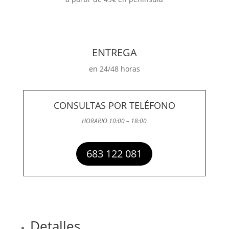
ENTREGA
en 24/48 horas
CONSULTAS POR TELÉFONO
HORARIO 10:00 – 18:00
683 122 081
Detalles