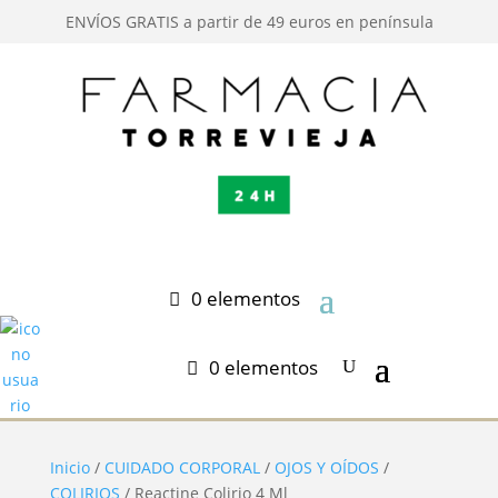
ENVÍOS GRATIS a partir de 49 euros en península
0 elementos
0 elementos
Inicio
/
CUIDADO CORPORAL
/
OJOS Y OÍDOS
/
COLIRIOS
/ Reactine Colirio 4 Ml