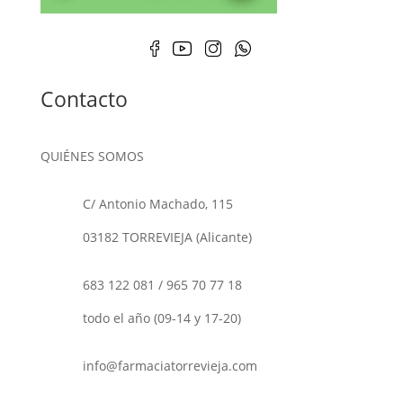
Contacto
QUIÉNES SOMOS
C/ Antonio Machado, 115
03182 TORREVIEJA (Alicante)
683 122 081
/
965 70 77 18
todo el año (09-14 y 17-20)
info@farmaciatorrevieja.com