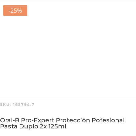
-25%
SKU:
165794.7
Oral-B Pro-Expert Protección Pofesional
Pasta Duplo 2x 125ml