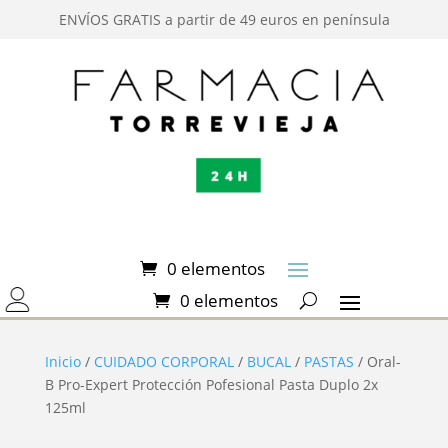
ENVÍOS GRATIS a partir de 49 euros en península
0 elementos
0 elementos
Inicio
/
CUIDADO CORPORAL
/
BUCAL
/
PASTAS
/ Oral-
B Pro-Expert Protección Pofesional Pasta Duplo 2x
125ml