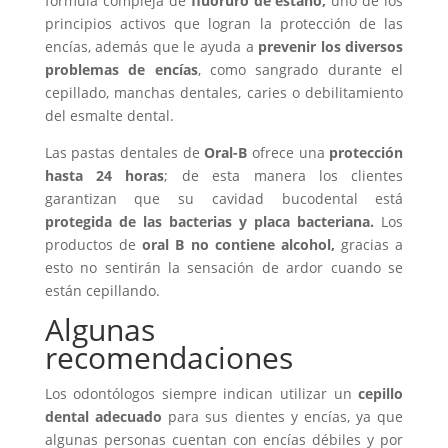
fórmula compleja de
fluoruro de estaño,
uno de los
principios activos que logran la protección de las
encías, además que le ayuda a
prevenir los diversos
problemas de encías
, como sangrado durante el
cepillado, manchas dentales, caries o debilitamiento
del esmalte dental.
Las pastas dentales de
Oral-B
ofrece una
protección
hasta 24 horas
; de esta manera los clientes
garantizan que su cavidad bucodental está
protegida de las bacterias y placa bacteriana.
Los
productos de
oral B no contiene alcohol,
gracias a
esto no sentirán la sensación de ardor cuando se
están cepillando.
Algunas
recomendaciones
Los odontólogos siempre indican utilizar un
cepillo
dental adecuado
para sus dientes y encías, ya que
algunas personas cuentan con encías débiles y por