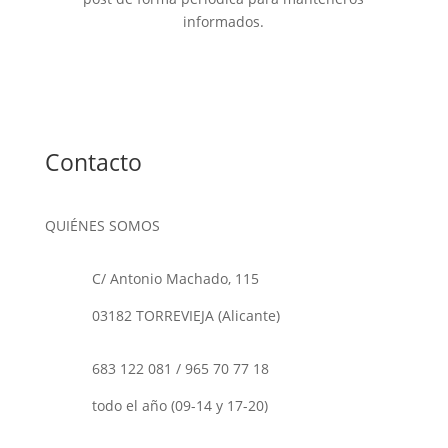
informados.
Contacto
QUIÉNES SOMOS
C/ Antonio Machado, 115
03182 TORREVIEJA (Alicante)
683 122 081
/
965 70 77 18
todo el año (09-14 y 17-20)