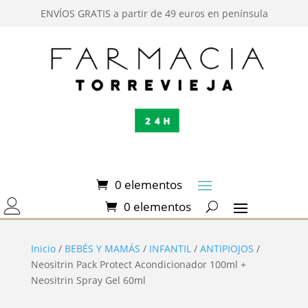
ENVÍOS GRATIS a partir de 49 euros en península
0 elementos
0 elementos
Inicio
/
BEBÉS Y MAMÁS
/
INFANTIL
/
ANTIPIOJOS
/
Neositrin Pack Protect Acondicionador 100ml +
Neositrin Spray Gel 60ml