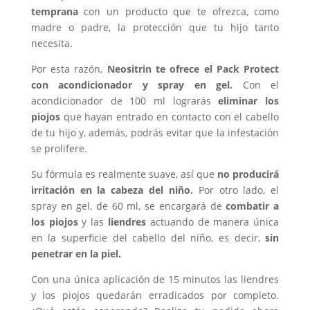
temprana
con un producto que te ofrezca, como
madre o padre, la protección que tu hijo tanto
necesita.
Por esta razón,
Neositrin te ofrece el Pack Protect
con acondicionador y spray en gel.
Con el
acondicionador de 100 ml lograrás
eliminar los
piojos
que hayan entrado en contacto con el cabello
de tu hijo y, además, podrás evitar que la infestación
se prolifere.
Su fórmula es realmente suave, así que
no producirá
irritación en la cabeza del niño.
Por otro lado, el
spray en gel, de 60 ml, se encargará de
combatir a
los piojos
y las
liendres
actuando de manera única
en la superficie del cabello del niño, es decir,
sin
penetrar en la piel.
Con una única aplicación de 15 minutos las liendres
y los piojos quedarán erradicados por completo.