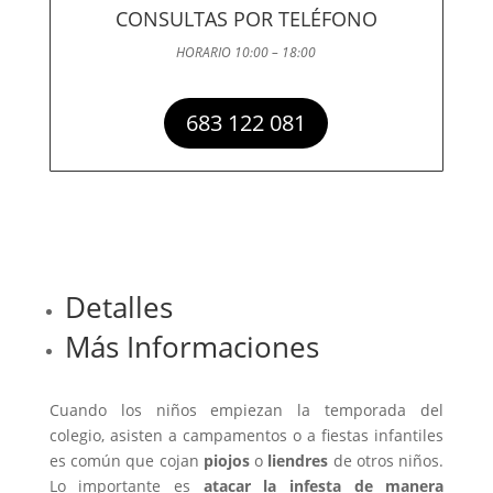
CONSULTAS POR TELÉFONO
HORARIO 10:00 – 18:00
683 122 081
Detalles
Más Informaciones
Cuando los niños empiezan la temporada del
colegio, asisten a campamentos o a fiestas infantiles
es común que cojan
piojos
o
liendres
de otros niños.
Lo importante es
atacar la infesta de manera