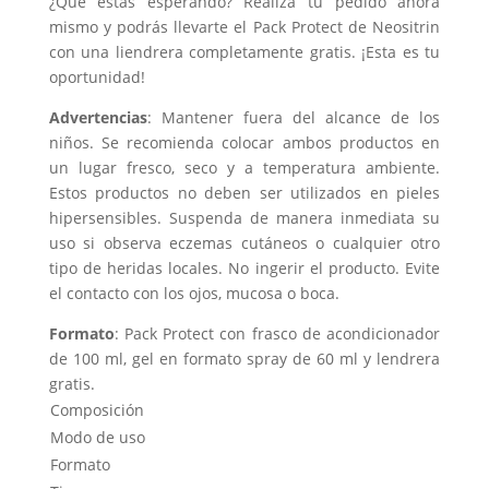
¿Qué estás esperando? Realiza tu pedido ahora
mismo y podrás llevarte el Pack Protect de Neositrin
con una liendrera completamente gratis. ¡Esta es tu
oportunidad!
Advertencias
: Mantener fuera del alcance de los
niños. Se recomienda colocar ambos productos en
un lugar fresco, seco y a temperatura ambiente.
Estos productos no deben ser utilizados en pieles
hipersensibles. Suspenda de manera inmediata su
uso si observa eczemas cutáneos o cualquier otro
tipo de heridas locales. No ingerir el producto. Evite
el contacto con los ojos, mucosa o boca.
Formato
: Pack Protect con frasco de acondicionador
de 100 ml, gel en formato spray de 60 ml y lendrera
gratis.
Composición
Modo de uso
Formato