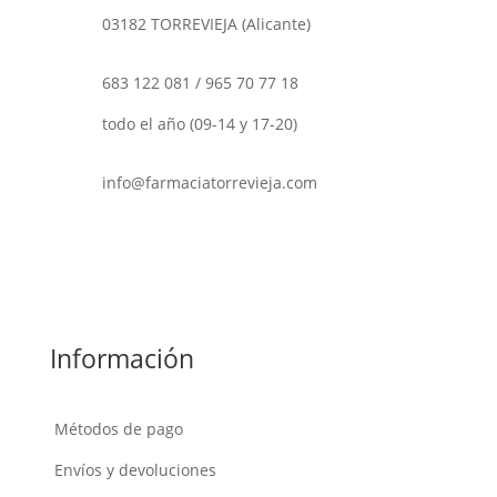
03182 TORREVIEJA (Alicante)
683 122 081
/
965 70 77 18
todo el año (09-14 y 17-20)
info@farmaciatorrevieja.com
Información
Métodos de pago
Envíos y devoluciones