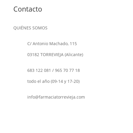
Contacto
QUIÉNES SOMOS
C/ Antonio Machado, 115
03182 TORREVIEJA (Alicante)
683 122 081
/
965 70 77 18
todo el año (09-14 y 17-20)
info@farmaciatorrevieja.com