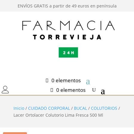
ENVÍOS GRATIS a partir de 49 euros en península
0 elementos
0 elementos
Inicio
/
CUIDADO CORPORAL
/
BUCAL
/
COLUTORIOS
/
Lacer Ortolacer Colutorio Lima Fresca 500 Ml