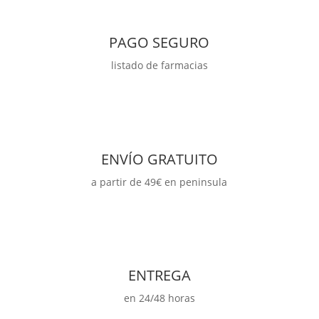
PAGO SEGURO
listado de farmacias
ENVÍO GRATUITO
a partir de 49€ en peninsula
ENTREGA
en 24/48 horas