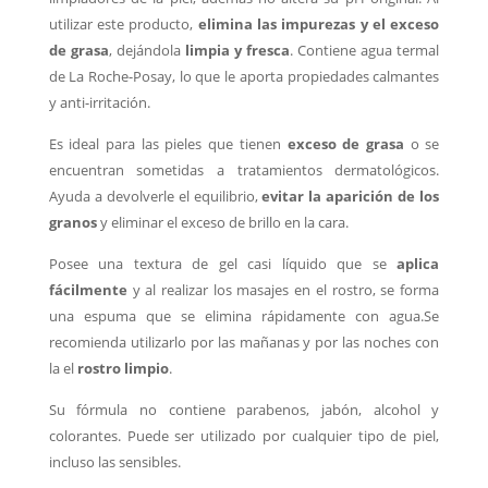
utilizar este producto,
elimina las impurezas y el exceso
de grasa
, dejándola
limpia y fresca
. Contiene agua termal
de La Roche-Posay, lo que le aporta propiedades calmantes
y anti-irritación.
Es ideal para las pieles que tienen
exceso de grasa
o se
encuentran sometidas a tratamientos dermatológicos.
Ayuda a devolverle el equilibrio,
evitar la aparición de los
granos
y eliminar el exceso de brillo en la cara.
Posee una textura de gel casi líquido que se
aplica
fácilmente
y al realizar los masajes en el rostro, se forma
una espuma que se elimina rápidamente con agua.
Se
recomienda utilizarlo por las mañanas y por las noches con
la el
rostro limpio
.
Su fórmula no contiene parabenos, jabón, alcohol y
colorantes. P
uede ser utilizado por cualquier tipo de piel,
incluso las sensibles.