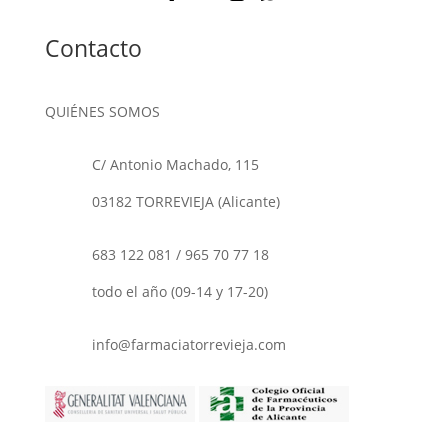
Contacto
QUIÉNES SOMOS
C/ Antonio Machado, 115
03182 TORREVIEJA (Alicante)
683 122 081
/
965 70 77 18
todo el año (09-14 y 17-20)
info@farmaciatorrevieja.com