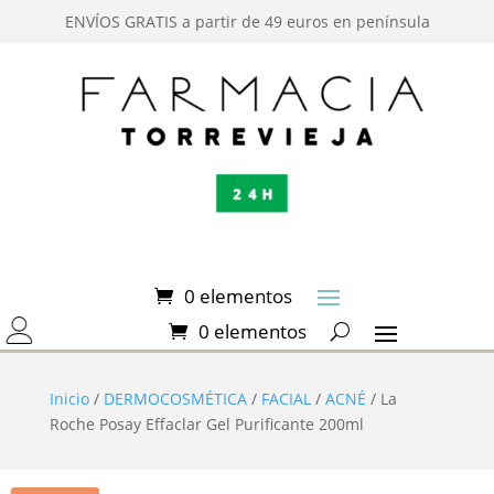
ENVÍOS GRATIS a partir de 49 euros en península
0 elementos
0 elementos
Inicio
/
DERMOCOSMÉTICA
/
FACIAL
/
ACNÉ
/ La
Roche Posay Effaclar Gel Purificante 200ml