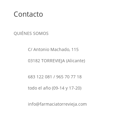
Contacto
QUIÉNES SOMOS
C/ Antonio Machado, 115
03182 TORREVIEJA (Alicante)
683 122 081
/
965 70 77 18
todo el año (09-14 y 17-20)
info@farmaciatorrevieja.com