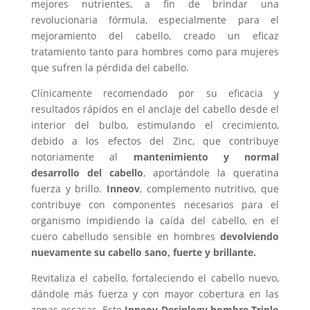
mejores nutrientes, a fin de brindar una
revolucionaria fórmula, especialmente para el
mejoramiento del cabello, creado un eficaz
tratamiento tanto para hombres como para mujeres
que sufren la pérdida del cabello.
Clínicamente recomendado por su eficacia y
resultados rápidos en el anclaje del cabello desde el
interior del bulbo, estimulando el crecimiento,
debido a los efectos del Zinc, que contribuye
notoriamente al
mantenimiento y normal
desarrollo del cabello
, aportándole la queratina
fuerza y brillo.
Inneov
, complemento nutritivo, que
contribuye con componentes necesarios para el
organismo impidiendo la caída del cabello, en el
cuero cabelludo sensible en hombres
devolviendo
nuevamente su cabello sano, fuerte y brillante.
Revitaliza el cabello, fortaleciendo el cabello nuevo,
dándole más fuerza y con mayor cobertura en las
zonas escasas. Este
Inneov Desinlogy hombre Triplo