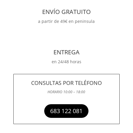
ENVÍO GRATUITO
a partir de 49€ en peninsula
ENTREGA
en 24/48 horas
CONSULTAS POR TELÉFONO
HORARIO 10:00 – 18:00
683 122 081