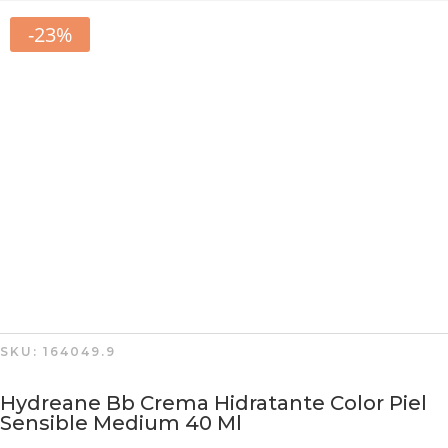
-23%
SKU:
164049.9
Hydreane Bb Crema Hidratante Color Piel
Sensible Medium 40 Ml