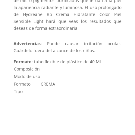
de micro-pigmentos purificados que le dan a la piel
la apariencia radiante y luminosa. El uso prolongado
de Hydreane Bb Crema Hidratante Color Piel
Sensible Light hará que veas los resultados que
deseas de forma extraordinaria.
Advertencias
: Puede causar irritación ocular.
Guárdelo fuera del alcance de los niños.
Formato
: tubo flexible de plástico de 40 Ml.
Composición
Modo de uso
Formato
CREMA
Tipo