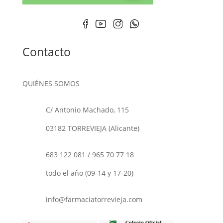
Contacto
QUIÉNES SOMOS
C/ Antonio Machado, 115
03182 TORREVIEJA (Alicante)
683 122 081
/
965 70 77 18
todo el año (09-14 y 17-20)
info@farmaciatorrevieja.com