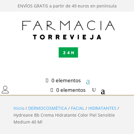
ENVÍOS GRATIS a partir de 49 euros en península
0 elementos
0 elementos
Inicio
/
DERMOCOSMÉTICA
/
FACIAL
/
HIDRATANTES
/
Hydreane Bb Crema Hidratante Color Piel Sensible
Medium 40 Ml