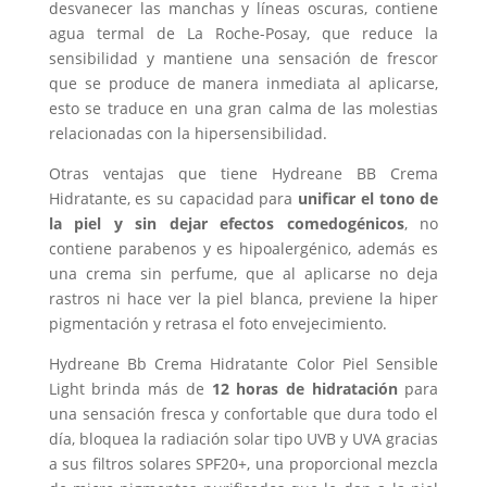
desvanecer las manchas y líneas oscuras, contiene
agua termal de La Roche-Posay, que reduce la
sensibilidad y mantiene una sensación de frescor
que se produce de manera inmediata al aplicarse,
esto se traduce en una gran calma de las molestias
relacionadas con la hipersensibilidad.
Otras ventajas que tiene Hydreane BB Crema
Hidratante, es su capacidad para
unificar el tono de
la piel y sin dejar efectos comedogénicos
, no
contiene parabenos y es hipoalergénico, además es
una crema sin perfume, que al aplicarse no deja
rastros ni hace ver la piel blanca, previene la hiper
pigmentación y retrasa el foto envejecimiento.
Hydreane Bb Crema Hidratante Color Piel Sensible
Light brinda más de
12 horas de hidratación
para
una sensación fresca y confortable que dura todo el
día, bloquea la radiación solar tipo UVB y UVA gracias
a sus filtros solares SPF20+, una proporcional mezcla