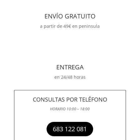
ENVÍO GRATUITO
a partir de 49€ en peninsula
ENTREGA
en 24/48 horas
CONSULTAS POR TELÉFONO
HORARIO 10:00 – 18:00
683 122 081