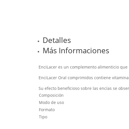
Detalles
Más Informaciones
EnciLacer es un complemento alimenticio que co
EnciLacer Oral comprimidos contiene vitamina 
Su efecto beneficioso sobre las encías se obs
Composición
Modo de uso
Formato
Tipo