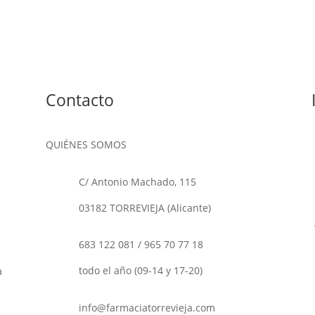
Contacto
QUIÉNES SOMOS
C/ Antonio Machado, 115
03182 TORREVIEJA (Alicante)
683 122 081
/
965 70 77 18
o
todo el año (09-14 y 17-20)
a
info@farmaciatorrevieja.com