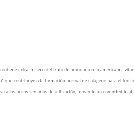
ntiene extracto seco del fruto de arándano rojo americano, vitami
C que contribuye a la formación normal de colágeno para el funci
erva a las pocas semanas de utilización, tomando un comprimido al 