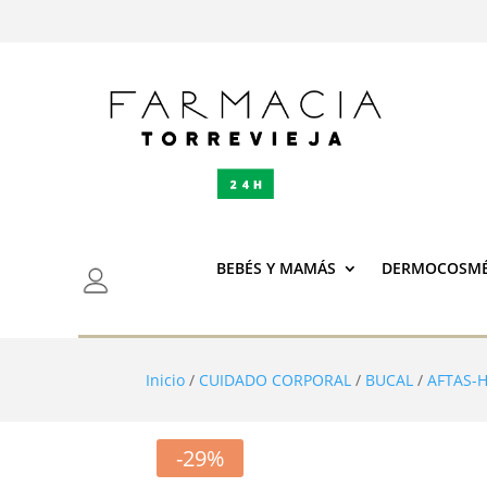
BEBÉS Y MAMÁS
DERMOCOSMÉ
Inicio
/
CUIDADO CORPORAL
/
BUCAL
/
AFTAS-
-29%