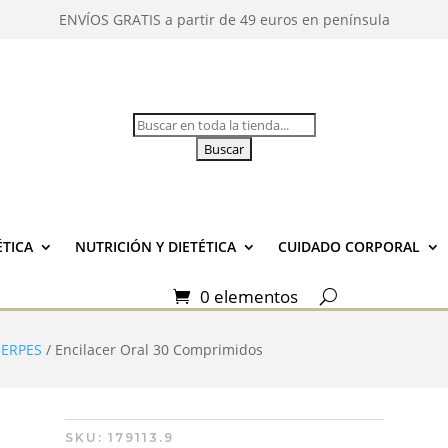
ENVÍOS GRATIS a partir de 49 euros en península
Buscar:
TICA
NUTRICIÓN Y DIETÉTICA
CUIDADO CORPORAL
0 elementos
HERPES
/ Encilacer Oral 30 Comprimidos
SKU:
179113.9