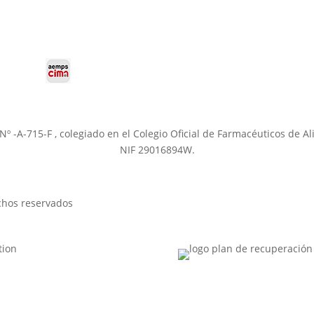
a Nº -A-715-F , colegiado en el Colegio Oficial de Farmacéuticos de 
NIF 29016894W.
chos reservados