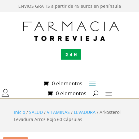
ENVÍOS GRATIS a partir de 49 euros en península
0 elementos
0 elementos
Inicio
/
SALUD
/
VITAMINAS
/
LEVADURA
/ Arkosterol
Levadura Arroz Rojo 60 Cápsulas