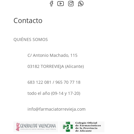
Contacto
QUIÉNES SOMOS
C/ Antonio Machado, 115
03182 TORREVIEJA (Alicante)
683 122 081
/
965 70 77 18
todo el año (09-14 y 17-20)
info@farmaciatorrevieja.com