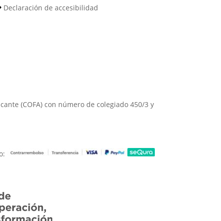
Declaración de accesibilidad
Alicante (COFA) con número de colegiado 450/3 y
o: