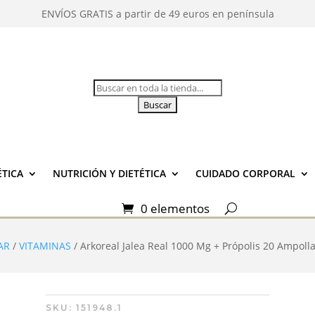
ENVÍOS GRATIS a partir de 49 euros en península
Buscar:
TICA
NUTRICIÓN Y DIETÉTICA
CUIDADO CORPORAL
0 elementos
AR
/
VITAMINAS
/ Arkoreal Jalea Real 1000 Mg + Própolis 20 Ampoll
SKU:
151948.1