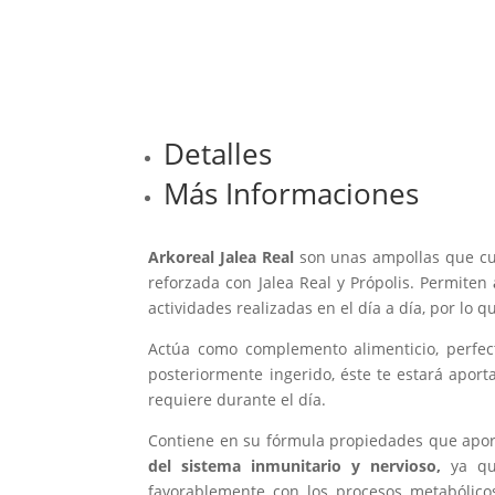
Detalles
Más Informaciones
Arkoreal Jalea Real
son unas ampollas que c
reforzada con Jalea Real y Própolis. Permiten
actividades realizadas en el día a día, por lo
Actúa como complemento alimenticio, perfect
posteriormente ingerido, éste te estará aport
requiere durante el día.
Contiene en su fórmula propiedades que aport
del sistema inmunitario y nervioso,
ya que
favorablemente con los procesos metabólico