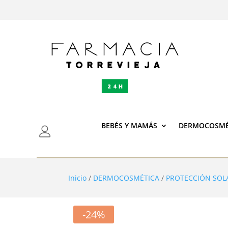
BEBÉS Y MAMÁS
DERMOCOSMÉ
Inicio
/
DERMOCOSMÉTICA
/
PROTECCIÓN SOL
-24%