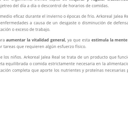
etreo del día a día o descontrol de horarios de comidas.
medio eficaz durante el invierno o épocas de frio. Arkoreal Jalea 
 enfermedades a causa de un desgaste o disminución de defensa
tación o exceso de trabajo.
ara
aumentar la vitalidad general,
ya que esta
estimula la mente 
ar tareas que requieren algún esfuerzo físico.
e los niños. Arkoreal Jalea Real se trata de un producto que fun
ta equilibrada o comida estrictamente necesaria en la alimentaci
ación completa que aporte los nutrientes y proteínas necesarias p