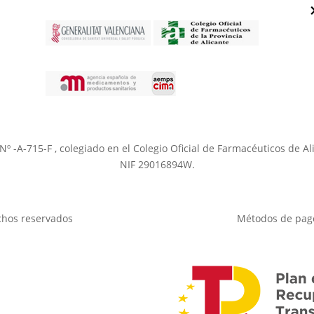
a Nº -A-715-F , colegiado en el Colegio Oficial de Farmacéuticos de 
NIF 29016894W.
chos reservados
Métodos de pag