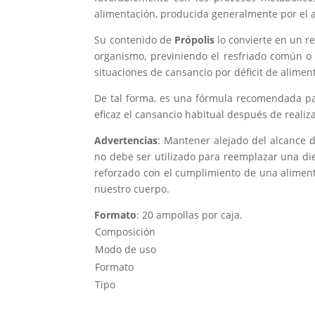
alimentación, producida generalmente por el aj
Su contenido de
Própolis
lo convierte en un re
organismo, previniendo el resfriado común o
situaciones de cansancio por déficit de alimen
De tal forma, es una fórmula recomendada p
eficaz el cansancio habitual después de realiz
Advertencias
: Mantener alejado del alcance d
no debe ser utilizado para reemplazar una die
reforzado con el cumplimiento de una aliment
nuestro cuerpo.
Formato
: 20 ampollas por caja.
Composición
Modo de uso
Formato
Tipo