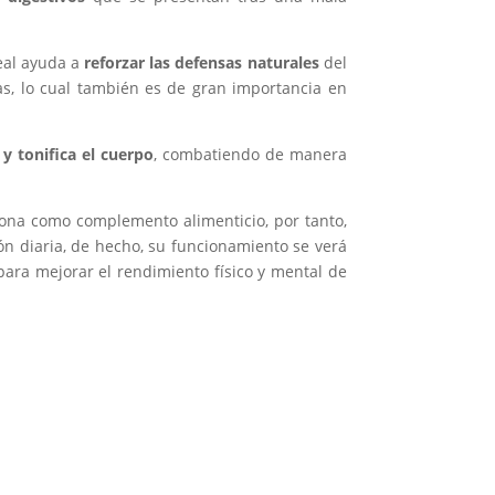
Real ayuda a
reforzar las defensas
naturales
del
s, lo cual también es de gran importancia en
y tonifica el cuerpo
, combatiendo de manera
ciona como complemento alimenticio, por tanto,
ón diaria, de hecho, su funcionamiento se verá
ara mejorar el rendimiento físico y mental de