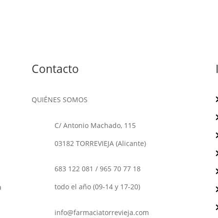
Contacto
QUIÉNES SOMOS
C/ Antonio Machado, 115
03182 TORREVIEJA (Alicante)
683 122 081
/
965 70 77 18
o
todo el año (09-14 y 17-20)
a
info@farmaciatorrevieja.com