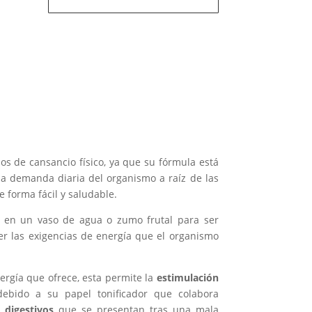
s de cansancio físico, ya que su fórmula está
a demanda diaria del organismo a raíz de las
e forma fácil y saludable.
lo en un vaso de agua o zumo frutal para ser
cer las exigencias de energía que el organismo
rgía que ofrece, esta permite la
estimulación
debido a su papel tonificador que colabora
 digestivos
que se presentan tras una mala