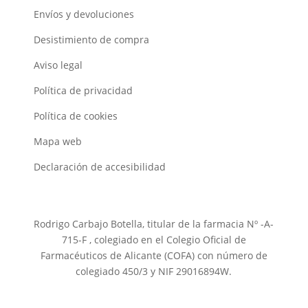
Envíos y devoluciones
Desistimiento de compra
Aviso legal
Política de privacidad
Política de cookies
Mapa web
Declaración de accesibilidad
Rodrigo Carbajo Botella, titular de la farmacia Nº -A-
715-F , colegiado en el Colegio Oficial de
Farmacéuticos de Alicante (COFA) con número de
colegiado 450/3 y NIF 29016894W.