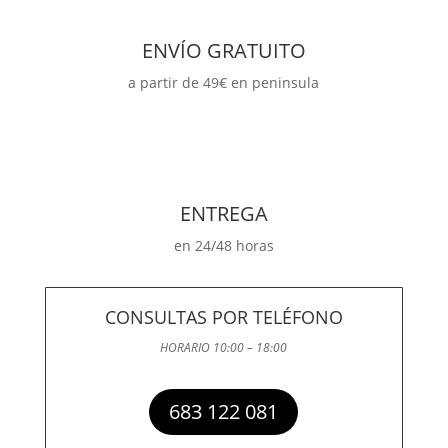
ENVÍO GRATUITO
a partir de 49€ en peninsula
ENTREGA
en 24/48 horas
CONSULTAS POR TELÉFONO
HORARIO 10:00 – 18:00
683 122 081