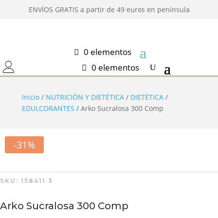
ENVÍOS GRATIS a partir de 49 euros en península
0 elementos
0 elementos
Inicio
/
NUTRICIÓN Y DIETÉTICA
/
DIETÉTICA
/
EDULCORANTES
/ Arko Sucralosa 300 Comp
-31%
SKU:
158411.3
Arko Sucralosa 300 Comp