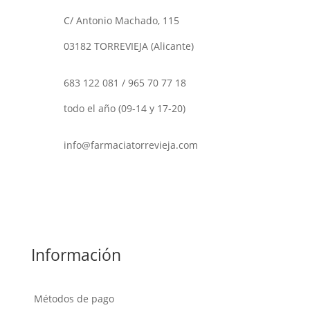
C/ Antonio Machado, 115
03182 TORREVIEJA (Alicante)
683 122 081
/
965 70 77 18
todo el año (09-14 y 17-20)
info@farmaciatorrevieja.com
Información
Métodos de pago