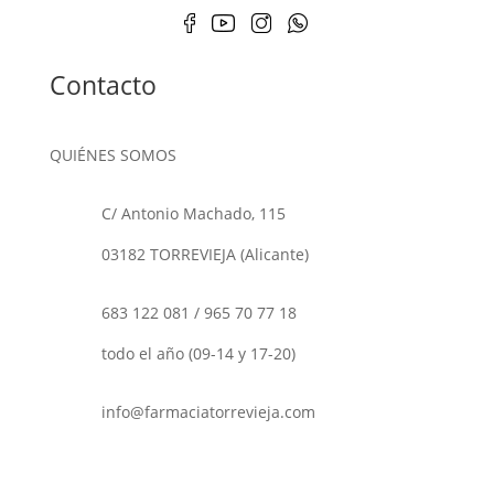
Contacto
QUIÉNES SOMOS
C/ Antonio Machado, 115
03182 TORREVIEJA (Alicante)
683 122 081
/
965 70 77 18
todo el año (09-14 y 17-20)
info@farmaciatorrevieja.com