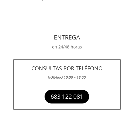
ENTREGA
en 24/48 horas
CONSULTAS POR TELÉFONO
HORARIO 10:00 – 18:00
683 122 081