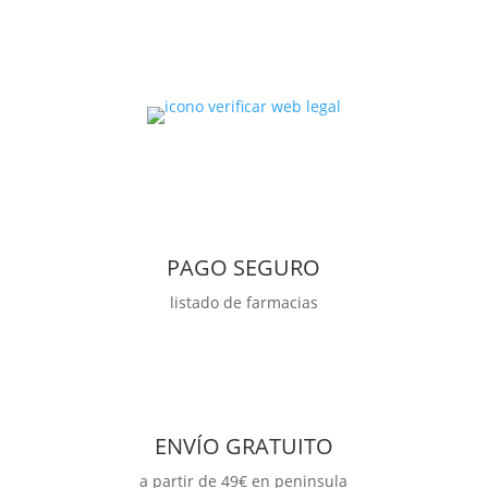
cantidad
PAGO SEGURO
listado de farmacias
ENVÍO GRATUITO
a partir de 49€ en peninsula