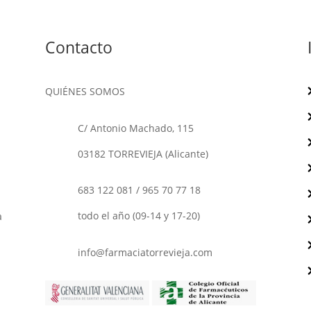
Contacto
QUIÉNES SOMOS
C/ Antonio Machado, 115
03182 TORREVIEJA (Alicante)
683 122 081
/
965 70 77 18
o
todo el año (09-14 y 17-20)
a
info@farmaciatorrevieja.com