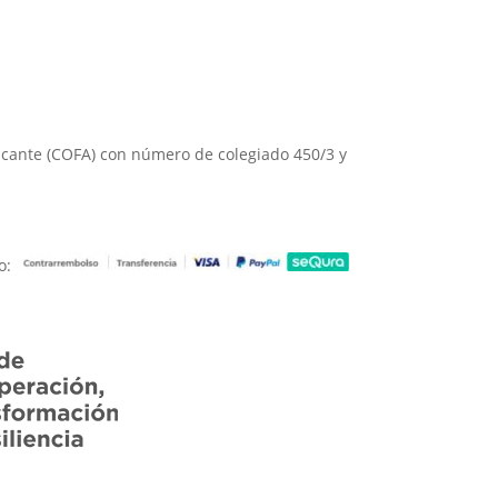
Alicante (COFA) con número de colegiado 450/3 y
o: