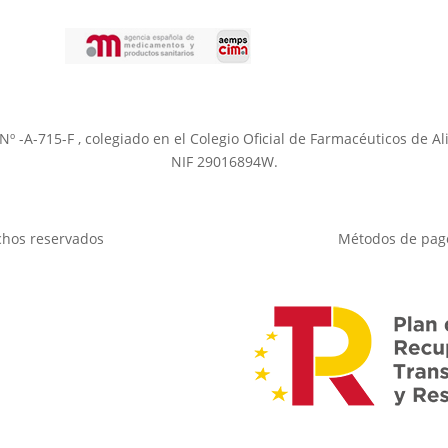
a Nº -A-715-F , colegiado en el Colegio Oficial de Farmacéuticos de 
NIF 29016894W.
chos reservados
Métodos de pag