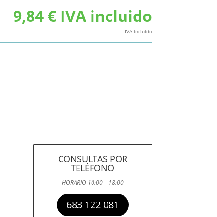
9,84
€
IVA incluido
IVA incluido
CONSULTAS POR
TELÉFONO
HORARIO 10:00 – 18:00
683 122 081