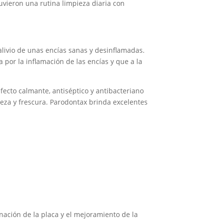
vieron una rutina limpieza diaria con
livio de unas encías sanas y desinflamadas.
a por la inflamación de las encías y que a la
fecto calmante, antiséptico y antibacteriano
ieza y frescura. Parodontax brinda excelentes
nación de la placa y el mejoramiento de la