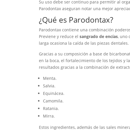
Su uso debe ser continuo para permitir al org
Parodontax aseguran notar una mejor apreciaci
¿Qué es Parodontax?
Parodontax contiene una combinación poderosa
Previene y reduce el
sangrado de encías
, uno 
larga ocasiona la caída de las piezas dentales.
Gracias a su composición a base de bicarbonato
en la boca, el fortalecimiento de los tejidos 
resultados gracias a la combinación de extract
Menta.
Salvia.
Equinácea.
Camomila.
Ratania.
Mirra.
Estos ingredientes, además de las sales minera