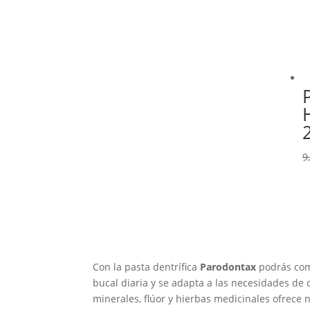
9
Con la pasta dentrífica
Parodontax
podrás comb
bucal diaria y se adapta a las necesidades de 
minerales, flúor y hierbas medicinales ofrece 