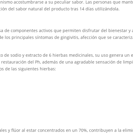
anismo acostumbrarse a su peculiar sabor. Las personas que mantu
ón del sabor natural del producto tras 14 días utilizándola.
 de componentes activos que permiten disfrutar del bienestar y a
de los principales síntomas de gingivitis, afección que se caracteriz
 de sodio y extracto de 6 hierbas medicinales, su uso genera un e
y la restauración del Ph, además de una agradable sensación de limp
os de las siguientes hierbas:
les y flúor al estar concentrados en un 70%, contribuyen a la elimi