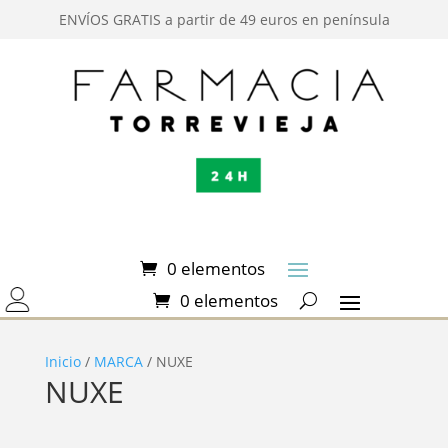
ENVÍOS GRATIS a partir de 49 euros en península
0 elementos
0 elementos
Inicio
/
MARCA
/ NUXE
NUXE