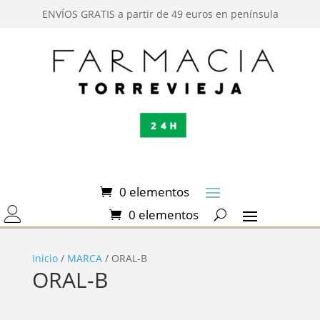
ENVÍOS GRATIS a partir de 49 euros en península
0 elementos
0 elementos
Inicio
/
MARCA
/ ORAL-B
ORAL-B