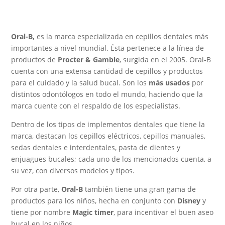
17,50 €.
14,09 €.
Oral-B,
es la marca especializada en cepillos dentales más
importantes a nivel mundial. Ésta pertenece a la línea de
productos de
Procter & Gamble
, surgida en el 2005. Oral-B
cuenta con una extensa cantidad de cepillos y productos
para el cuidado y la salud bucal. Son los
más usados
por
distintos odontólogos en todo el mundo, haciendo que la
marca cuente con el respaldo de los especialistas.
Dentro de los tipos de implementos dentales que tiene la
marca, destacan los cepillos eléctricos, cepillos manuales,
sedas dentales e interdentales, pasta de dientes y
enjuagues bucales; cada uno de los mencionados cuenta, a
su vez, con diversos modelos y tipos.
Por otra parte,
Oral-B
también tiene una gran gama de
productos para los niños, hecha en conjunto con
Disney
y
tiene por nombre
Magic timer
, para incentivar el buen aseo
bucal en los niños.