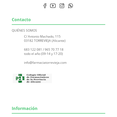
Contacto
QUIÉNES SOMOS
C/ Antonio Machado, 115
03182 TORREVIEJA (Alicante)
683 122 081
/
965 70 77 18
todo el año (09-14 y 17-20)
info@farmaciatorrevieja.com
Información