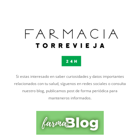
Si estas interesado en saber curiosidades y datos importantes
relacionados con tu salud, síguenos en redes sociales o consulta
nuestro blog, publicamos post de forma periódica para
manteneros informados.