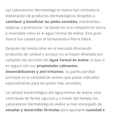
Los Laboratorios Dermatológicos Avène han centrado la
elaboración de productos dermatológicos dirigidos a
satisfacer y beneficiar las pieles sensibles
, intolerantes,
atópicas o psoriasicas. Se basan en una composición única
e invariable como es el Agua Termal de Avène. Esta gran
marca fue creada por el farmacéutico Pierre Fabre.
Después de treinta años en el mercado ofreciendo
productos de calidad y aunque no se hayan develado por
completo los secretos del
Agua Termal de Avène
, lo que sí
es seguro son sus
propiedades calmantes,
desensibilizantes y anti-irritantes
. Su particularidad
principal es la cantidad de activos que posee indicados
especialmente para las pieles más sensibles.
La calidad bacteriológica del Agua termal de Avène, está
controlada de forma rigurosa y a través del tiempo, los
Laboratorios Dermatológicos Avène se han encargado de
estudiar y desarrollar fórmulas
para aportarle
suavidad e