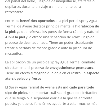
del pañal del bebé, luego de desmaquillarse, afeitarse o
depilarse, durante un viaje o simplemente para
refrescarse.
Entre los
beneficios aportados
a la piel por el Spray Agua
Termal de Avene destaca principalmente la
hidratación de
la piel
; ya que refresca los poros de forma rápida y natural.
Alivia la piel
y le ofrece una sensación de relax luego del
proceso de desmaquillado. Tiene un poder cicatrizante
frente a heridas de menor grado o ante la picadura de
mosquitos.
La aplicación de un poco de Spray Agua Termal combate
directamente el proceso de
envejecimiento prematuro.
Tiene un efecto filmógeno que deja en el rostro un
aspecto
aterciopelado y fresco
.
El Spray Agua Termal de Avene está
indicado para todo
tipo de pieles
, sin importar cuál sea el grado de irritación
que se tenga o la sequedad diaria a la que se enfrente
puesto; ya que su función es ayudarte a estar mucho más