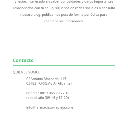
Si estas interesado en saber curiosidades y datos importantes
relacionados con tu salud, síguenos en redes sociales o consulta
nuestro blog, publicamos post de forma periódica para
manteneros informados.
Contacto
QUIÉNES SOMOS
C/ Antonio Machado, 115
03182 TORREVIEJA (Alicante)
683 122 081
/
965 70 77 18
todo el año (09-14 y 17-20)
info@farmaciatorrevieja.com