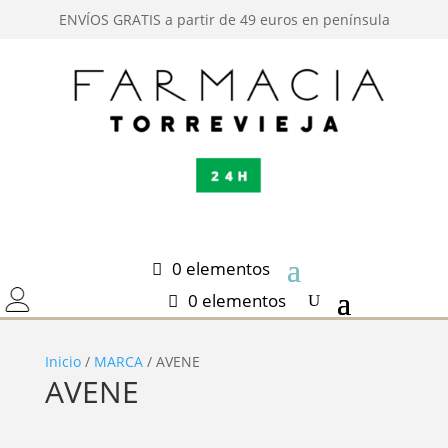
ENVÍOS GRATIS a partir de 49 euros en península
0 elementos
0 elementos
Inicio
/
MARCA
/ AVENE
AVENE