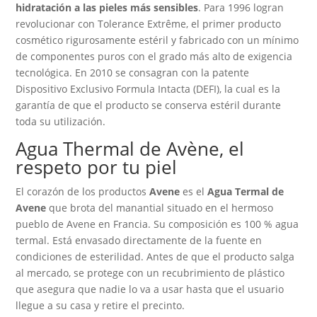
hidratación a las pieles más sensibles
. Para 1996 logran
revolucionar con Tolerance Extrême, el primer producto
cosmético rigurosamente estéril y fabricado con un mínimo
de componentes puros con el grado más alto de exigencia
tecnológica. En 2010 se consagran con la patente
Dispositivo Exclusivo Formula Intacta (DEFI), la cual es la
garantía de que el producto se conserva estéril durante
toda su utilización.
Agua Thermal de Avène, el
respeto por tu piel
El corazón de los productos
Avene
es el
Agua Termal de
Avene
que brota del manantial situado en el hermoso
pueblo de Avene en Francia. Su composición es 100 % agua
termal. Está envasado directamente de la fuente en
condiciones de esterilidad. Antes de que el producto salga
al mercado, se protege con un recubrimiento de plástico
que asegura que nadie lo va a usar hasta que el usuario
llegue a su casa y retire el precinto.